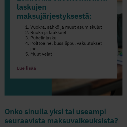
laskujen
maksujärjestyksestä:
Vuokra, sähkö ja muut asumiskulut
Ruoka ja lääkkeet
Puhelinlasku
Polttoaine, bussilippu, vakuutukset
jne.
Muut velat
Lue lisää
Onko sinulla yksi tai useampi
seuraavista maksuvaikeuksista?