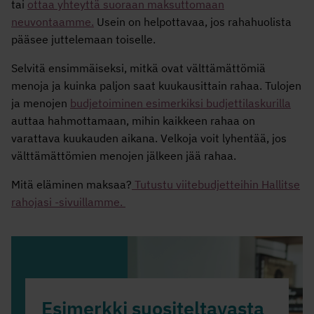
tai
ottaa yhteyttä suoraan maksuttomaan
neuvontaamme.
Usein on helpottavaa, jos rahahuolista
pääsee juttelemaan toiselle.
Selvitä ensimmäiseksi, mitkä ovat välttämättömiä
menoja ja kuinka paljon saat kuukausittain rahaa. Tulojen
ja menojen
budjetoiminen esimerkiksi budjettilaskurilla
auttaa hahmottamaan, mihin kaikkeen rahaa on
varattava kuukauden aikana. Velkoja voit lyhentää, jos
välttämättömien menojen jälkeen jää rahaa.
Mitä eläminen maksaa?
Tutustu viitebudjetteihin Hallitse
rahojasi -sivuillamme.
Esimerkki suositeltavasta