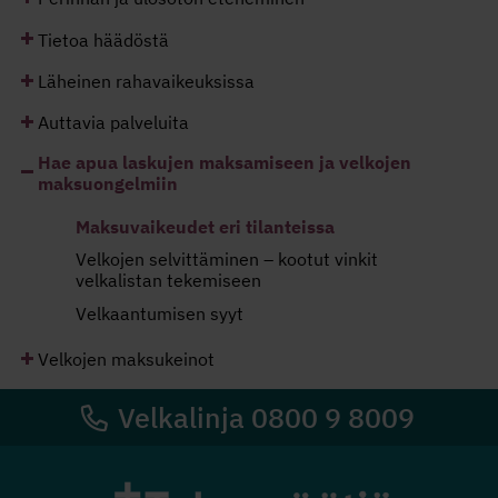
Tietoa häädöstä
Läheinen rahavaikeuksissa
Auttavia palveluita
Hae apua laskujen maksamiseen ja velkojen
maksuongelmiin
Maksuvaikeudet eri tilanteissa
Velkojen selvittäminen – kootut vinkit
velkalistan tekemiseen
Velkaantumisen syyt
Velkojen maksukeinot
Velkalinja 0800 9 8009