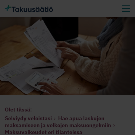
Olet tässä:
Selviydy veloistasi
Hae apua laskujen
maksamiseen ja velkojen maksuongelmiin
Maksuvaikeudet eri tilanteissa