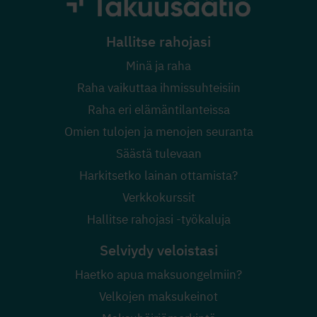
Hallitse rahojasi
Minä ja raha
Raha vaikuttaa ihmissuhteisiin
Raha eri elämäntilanteissa
Omien tulojen ja menojen seuranta
Säästä tulevaan
Harkitsetko lainan ottamista?
Verkkokurssit
Hallitse rahojasi -työkaluja
Selviydy veloistasi
Haetko apua maksuongelmiin?
Velkojen maksukeinot