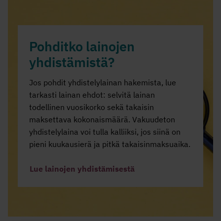
Pohditko lainojen
yhdistämistä?
Jos pohdit yhdistelylainan hakemista, lue
tarkasti lainan ehdot: selvitä lainan
todellinen vuosikorko sekä takaisin
maksettava kokonaismäärä. Vakuudeton
yhdistelylaina voi tulla kalliiksi, jos siinä on
pieni kuukausierä ja pitkä takaisinmaksuaika.
Lue lainojen yhdistämisestä