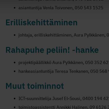
asiantuntija Venla Toivonen, 050 543 1525
Erilliskehittäminen
johtaja, erilliskehittäminen, Aura Pylkkänen
Rahapuhe peliin! -hanke
projektipäällikkö Aura Pylkkänen, 050 352 6
hankeasiantuntija Teresa Tenkanen, 050 568
Muut toiminnot
ICT-suunnittelija Jusef El-Sousi, 0400 194 4
toimistoassistentti Annikki Halinen, 09 6126