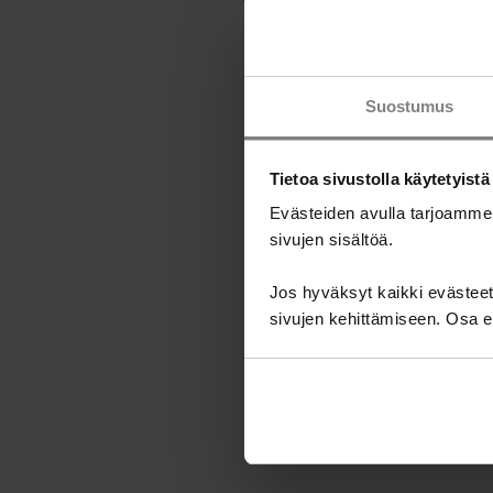
Suostumus
Tietoa sivustolla käytetyistä
Evästeiden avulla tarjoamme
sivujen sisältöä.
Jos hyväksyt kaikki evästeet,
sivujen kehittämiseen. Osa ev