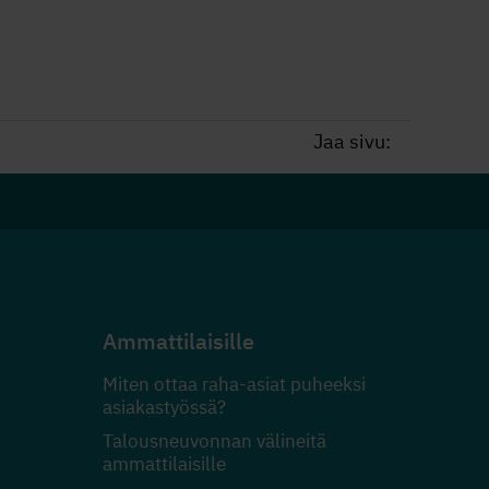
Jaa sivu:
Ammattilaisille
Miten ottaa raha-asiat puheeksi
asiakastyössä?
Talousneuvonnan välineitä
ammattilaisille