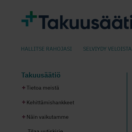
HALLITSE RAHOJASI
SELVIYDY VELOISTA
Takuusäätiö
Tietoa meistä
Kehittämishankkeet
Näin vaikutamme
Tilaa uutiskirje