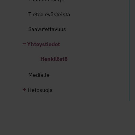
Tietoa evästeistä
Saavutettavuus
Yhteystiedot
Henkilöstö
Medialle
Tietosuoja