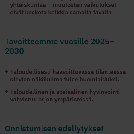
yhteiskuntaa – muutosten vaikutukset
eivät kosketa kaikkia samalla tavalla
Tavoitteemme vuosille 2025–
2030
Taloudellisesti haavoittuvassa tilanteessa
olevien näkökulma tulee huomioiduksi.
Taloudellinen ja sosiaalinen hyvinvointi
vahvistuu arjen ympäristössä.
Onnistumisen edellytykset