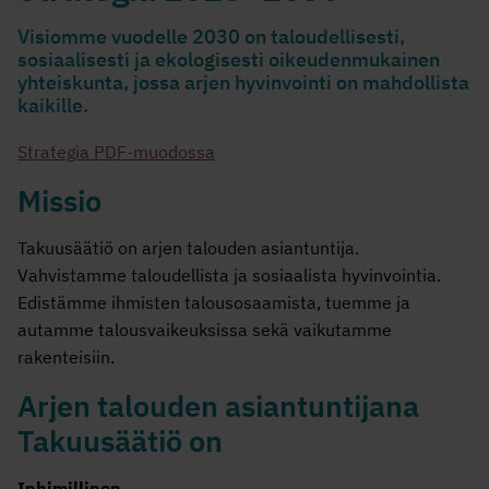
Visiomme vuodelle 2030 on taloudellisesti,
sosiaalisesti ja ekologisesti oikeudenmukainen
yhteiskunta, jossa arjen hyvinvointi on mahdollista
kaikille.
Strategia PDF-muodossa
Missio
Takuusäätiö on arjen talouden asiantuntija.
Vahvistamme taloudellista ja sosiaalista hyvinvointia.
Edistämme ihmisten talousosaamista, tuemme ja
autamme talousvaikeuksissa sekä vaikutamme
rakenteisiin.
Arjen talouden asiantuntijana
Takuusäätiö on
Inhimillinen