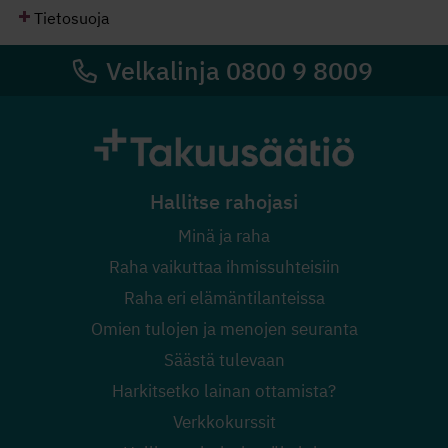
Tietosuoja
Velkalinja 0800 9 8009
Hallitse rahojasi
Minä ja raha
Raha vaikuttaa ihmissuhteisiin
Raha eri elämäntilanteissa
Omien tulojen ja menojen seuranta
Säästä tulevaan
Harkitsetko lainan ottamista?
Verkkokurssit