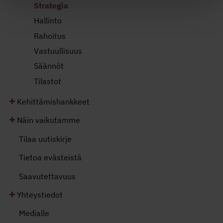
Strategia
Hallinto
Rahoitus
Vastuullisuus
Säännöt
Tilastot
Kehittämishankkeet
Näin vaikutamme
Tilaa uutiskirje
Tietoa evästeistä
Saavutettavuus
Yhteystiedot
Medialle