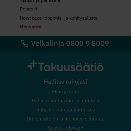
Penno.fi
Howspace -oppimis- ja kehitysalusta
Neuvonta
Velkalinja 0800 9 8009
Hallitse rahojasi
Minä ja raha
Raha vaikuttaa ihmissuhteisiin
Raha eri elämäntilanteissa
Omien tulojen ja menojen seuranta
Säästä tulevaan