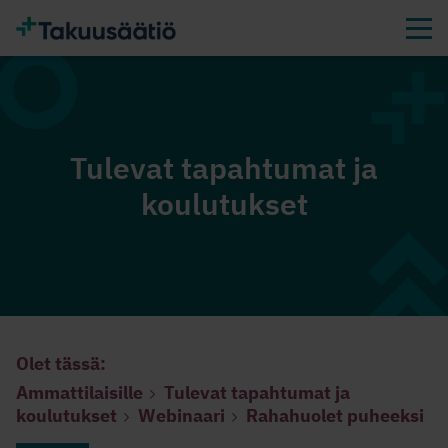
Tulevat tapahtumat ja
koulutukset
Olet tässä:
Ammattilaisille
Tulevat tapahtumat ja
koulutukset
Webinaari
Rahahuolet puheeksi