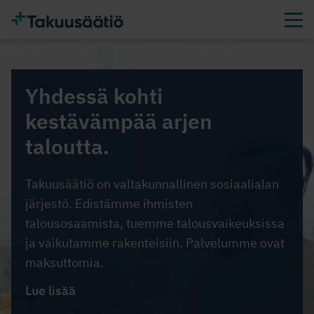
Yhdessä kohti
kestävämpää arjen
taloutta.
Takuusäätiö on valtakunnallinen sosiaalialan
järjestö. Edistämme ihmisten
talousosaamista, tuemme talousvaikeuksissa
ja vaikutamme rakenteisiin. Palvelumme ovat
maksuttomia.
Lue lisää