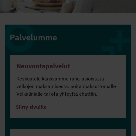
Palvelumme
Neuvontapalvelut
Keskustele kanssamme raha-asioista ja
velkojen maksamisesta. Soita maksuttomalle
Velkalinjalle tai ota yhteyttä chattiin.
Siirry sivuille