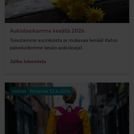
Aukioloaikamme kesällä 2026
Toivotamme aurinkoista ja mukavaa kesää! Katso
palveluidemme kesän aukioloajat.
Jatka lukemista
Uutiset
Perjantai 12.6.2026