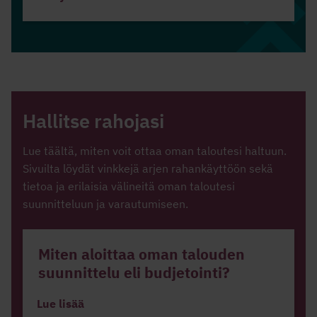
Hallitse rahojasi
Lue täältä, miten voit ottaa oman taloutesi haltuun.
Sivuilta löydät vinkkejä arjen rahankäyttöön sekä
tietoa ja erilaisia välineitä oman taloutesi
suunnitteluun ja varautumiseen.
Miten aloittaa oman talouden
suunnittelu eli budjetointi?
Lue lisää