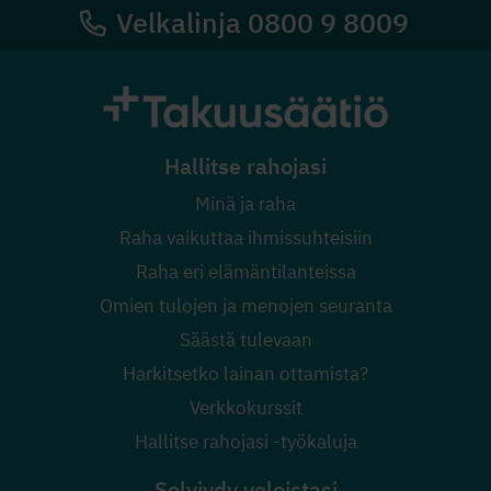
Velkalinja 0800 9 8009
Hallitse rahojasi
Minä ja raha
Raha vaikuttaa ihmissuhteisiin
Raha eri elämäntilanteissa
Omien tulojen ja menojen seuranta
Säästä tulevaan
Harkitsetko lainan ottamista?
Verkkokurssit
Hallitse rahojasi -työkaluja
Selviydy veloistasi