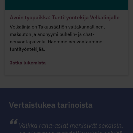
Avoin työpaikka: Tuntityöntekijä Velkalinjalle
Velkalinja on Takuusäätiön valtakunnallinen,
maksuton ja anonyymi puhelin- ja chat-
neuvontapalvelu. Haemme neuvontaamme
tuntityöntekijää.
Jatka lukemista
Vertaistukea tarinoista
Vaikka raha-asiat menisivät sekaisin,