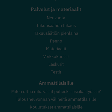
Palvelut ja materiaalit
Neuvonta
Takuusäätiön takaus
Takuusäätiön pienlaina
Penno
Materiaalit
Verkkokurssit
Laskurit
Testit
Ammattilaisille
Miten ottaa raha-asiat puheeksi asiakastyössä?
Talousneuvonnan välineitä ammattilaisille
Koulutukset ammattilaisille