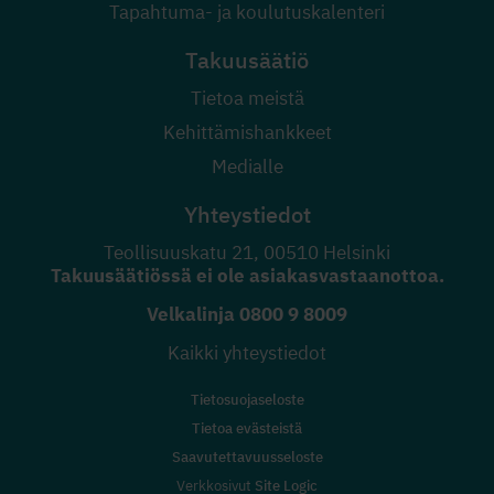
Tapahtuma- ja koulutuskalenteri
Takuusäätiö
Tietoa meistä
Kehittämishankkeet
Medialle
Yhteystiedot
Teollisuuskatu 21, 00510 Helsinki
Takuusäätiössä ei ole asiakasvastaanottoa.
Velkalinja
0800 9 8009
Kaikki yhteystiedot
Tietosuojaseloste
Tietoa evästeistä
Saavutettavuusseloste
Verkkosivut
Site Logic