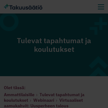
Tulevat tapahtumat ja
koulutukset
Olet tässä:
Ammattilaisille
Tulevat tapahtumat ja
koulutukset
Webinaari
Virtuaaliset
aamukahvit: Uusperheen talous