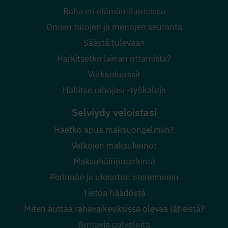
Raha eri elämäntilanteissa
Omien tulojen ja menojen seuranta
Säästä tulevaan
Harkitsetko lainan ottamista?
Verkkokurssit
Hallitse rahojasi -työkaluja
Selviydy veloistasi
Haetko apua maksuongelmiin?
Velkojen maksukeinot
Maksuhäiriömerkintä
Perinnän ja ulosoton eteneminen
Tietoa häädöstä
Miten auttaa rahavaikeuksissa olevaa läheistä?
Auttavia palveluita