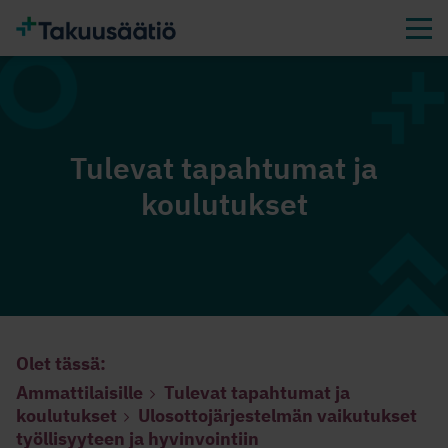
Tulevat tapahtumat ja
koulutukset
Olet tässä:
Ammattilaisille
Tulevat tapahtumat ja
koulutukset
Ulosottojärjestelmän vaikutukset
työllisyyteen ja hyvinvointiin