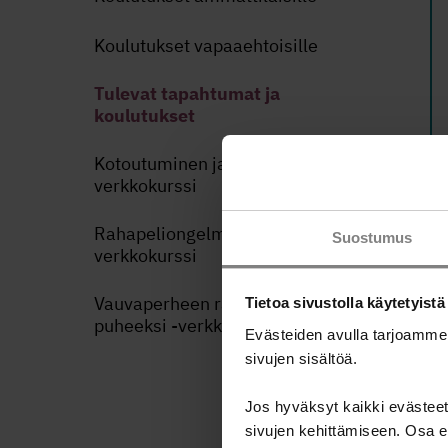
Koulutukset vapaaehtoisille
Tulevat tapahtumat ja
koulutukset
Kotoutuminen ja raha -
verkkokurssi
Rahapeliongelma ja talous -
Suostumus
verkkokurssi
Vauvaperheen raha-asiat
Tietoa sivustolla käytetyistä
puheeksi -verkkokurssi
Evästeiden avulla tarjoamme
sivujen sisältöä.
Jos hyväksyt kaikki evästeet,
sivujen kehittämiseen. Osa ev