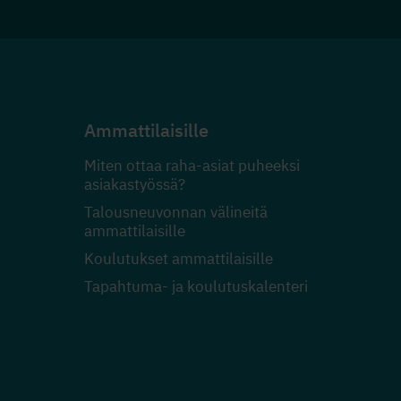
Ammattilaisille
Miten ottaa raha-asiat puheeksi
asiakastyössä?
Talousneuvonnan välineitä
ammattilaisille
Koulutukset ammattilaisille
Tapahtuma- ja koulutuskalenteri