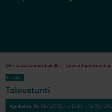
Olet tässä:
Ammattilaisille
Tulevat tapahtumat ja
Koulutus
Taloustunti
Ajankohta
Ke 21.4.2021
, klo 13:00 –
Ke 21.4.20