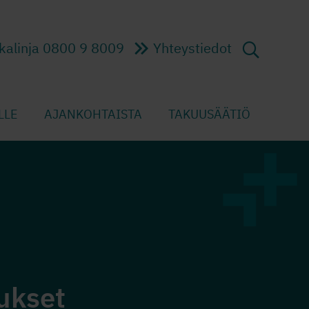
kalinja 0800 9 8009
Yhteystiedot
LLE
AJANKOHTAISTA
TAKUUSÄÄTIÖ
ukset