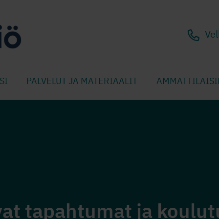
Vel
SI
PALVELUT JA MATERIAALIT
AMMATTILAISI
vat tapahtumat ja koulut