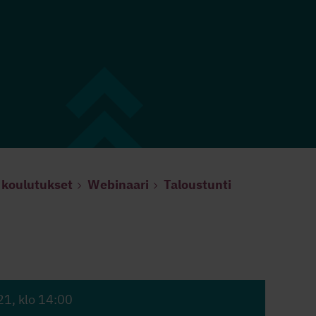
 koulutukset
Webinaari
Taloustunti
21
, klo 14:00