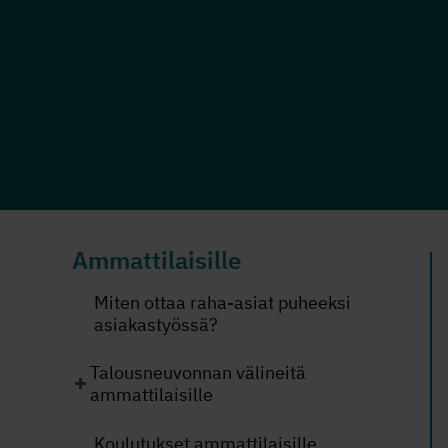
Ammattilaisille
Miten ottaa raha-asiat puheeksi
asiakastyössä?
Talousneuvonnan välineitä
ammattilaisille
Koulutukset ammattilaisille