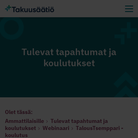
Tulevat tapahtumat ja
koulutukset
Olet tässä:
Ammattilaisille
Tulevat tapahtumat ja
koulutukset
Webinaari
TalousTsemppari -
koulutus