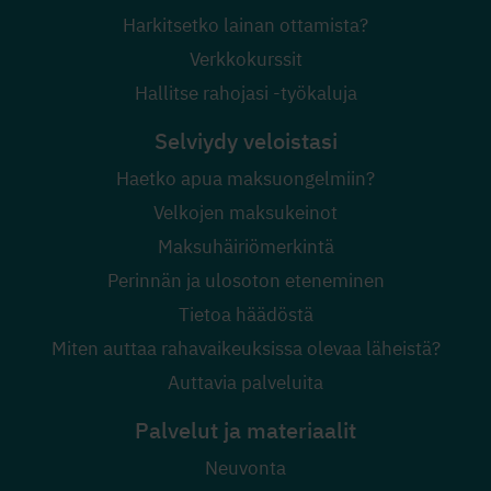
Harkitsetko lainan ottamista?
Verkkokurssit
Hallitse rahojasi -työkaluja
Selviydy veloistasi
Haetko apua maksuongelmiin?
Velkojen maksukeinot
Maksuhäiriömerkintä
Perinnän ja ulosoton eteneminen
Tietoa häädöstä
Miten auttaa rahavaikeuksissa olevaa läheistä?
Auttavia palveluita
Palvelut ja materiaalit
Neuvonta