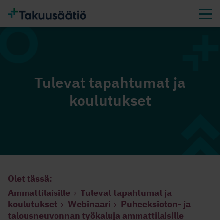
Tulevat tapahtumat ja
koulutukset
Olet tässä:
Ammattilaisille
Tulevat tapahtumat ja
koulutukset
Webinaari
Puheeksioton- ja
talousneuvonnan työkaluja ammattilaisille