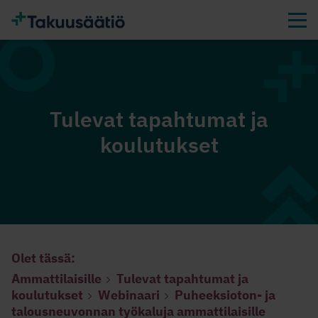
Tulevat tapahtumat ja
koulutukset
Olet tässä:
Ammattilaisille
Tulevat tapahtumat ja
koulutukset
Webinaari
Puheeksioton- ja
talousneuvonnan työkaluja ammattilaisille