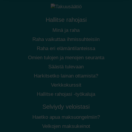
Hallitse rahojasi
Minä ja raha
Raha vaikuttaa ihmissuhteisiin
Raha eri elämäntilanteissa
Omien tulojen ja menojen seuranta
Säästä tulevaan
Harkitsetko lainan ottamista?
Verkkokurssit
Hallitse rahojasi -työkaluja
Selviydy veloistasi
Haetko apua maksuongelmiin?
Velkojen maksukeinot