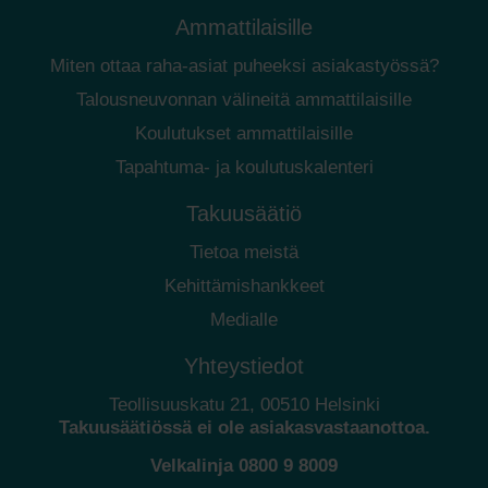
Ammattilaisille
Miten ottaa raha-asiat puheeksi asiakastyössä?
Talousneuvonnan välineitä ammattilaisille
Koulutukset ammattilaisille
Tapahtuma- ja koulutuskalenteri
Takuusäätiö
Tietoa meistä
Kehittämishankkeet
Medialle
Yhteystiedot
Teollisuuskatu 21, 00510 Helsinki
Takuusäätiössä ei ole asiakasvastaanottoa.
Velkalinja
0800 9 8009