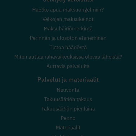
Haetko apua maksuongelmiin?
Velkojen maksukeinot
Maksuhäiriömerkintä
Perinnän ja ulosoton eteneminen
Tietoa häädöstä
Miten auttaa rahavaikeuksissa olevaa läheistä?
Auttavia palveluita
Palvelut ja materiaalit
Neuvonta
Takuusäätiön takaus
Takuusäätiön pienlaina
Penno
Materiaalit