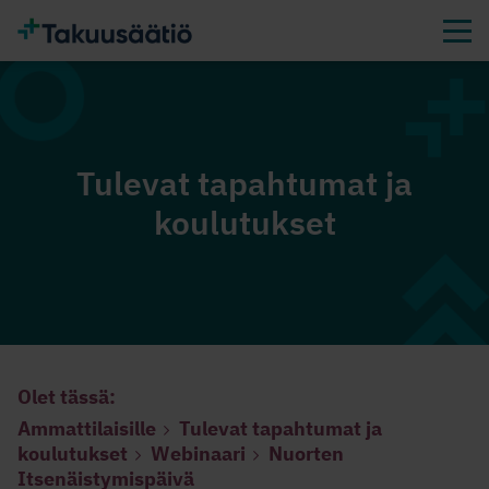
Tulevat tapahtumat ja
koulutukset
Olet tässä:
Ammattilaisille
Tulevat tapahtumat ja
koulutukset
Webinaari
Nuorten
Itsenäistymispäivä