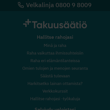
Velkalinja 0800 9 8009
Hallitse rahojasi
Minä ja raha
Raha vaikuttaa ihmissuhteisiin
Raha eri elämäntilanteissa
Omien tulojen ja menojen seuranta
Säästä tulevaan
Harkitsetko lainan ottamista?
Verkkokurssit
Hallitse rahojasi -työkaluja
Selviydy veloistasi