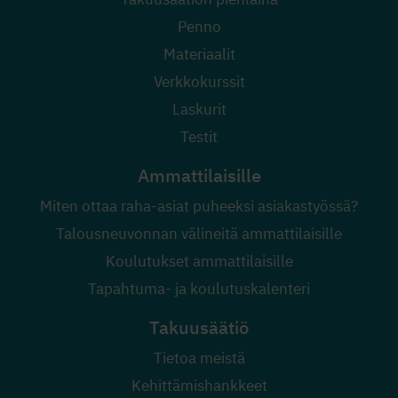
Penno
Materiaalit
Verkkokurssit
Laskurit
Testit
Ammattilaisille
Miten ottaa raha-asiat puheeksi asiakastyössä?
Talousneuvonnan välineitä ammattilaisille
Koulutukset ammattilaisille
Tapahtuma- ja koulutuskalenteri
Takuusäätiö
Tietoa meistä
Kehittämishankkeet