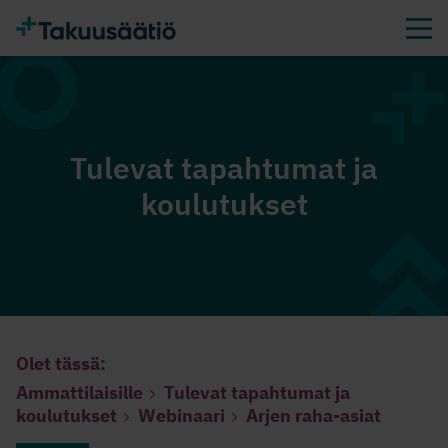
Tulevat tapahtumat ja
koulutukset
Olet tässä:
Ammattilaisille
Tulevat tapahtumat ja
koulutukset
Webinaari
Arjen raha-asiat