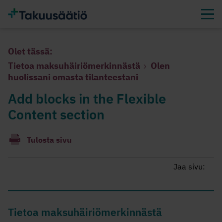
Olet tässä:
Tietoa maksuhäiriömerkinnästä
Olen
huolissani omasta tilanteestani
Add blocks in the Flexible
Content section
Tulosta sivu
Jaa sivu:
Tietoa maksuhäiriömerkinnästä