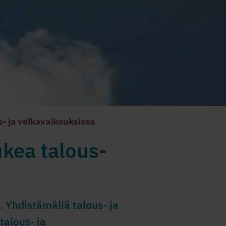
- ja velkavaikeuksissa
ukea talous-
 Yhdistämällä talous- ja
alous- ja