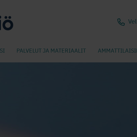
Vel
SI
PALVELUT JA MATERIAALIT
AMMATTILAISI