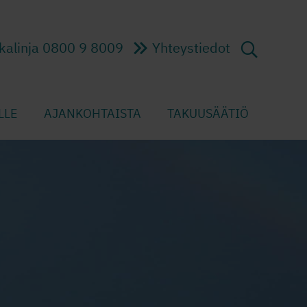
kalinja 0800 9 8009
Yhteystiedot
LLE
AJANKOHTAISTA
TAKUUSÄÄTIÖ