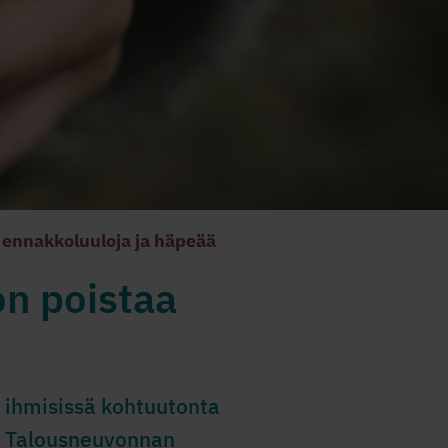
ennakkoluuloja ja häpeää
n poistaa
 ihmisissä kohtuutonta
n. Talousneuvonnan