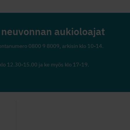
 neuvonnan aukioloajat
ontanumero 0800 9 8009, arkisin klo 10-14.
klo 12.30-15.00 ja ke myös klo 17-19.