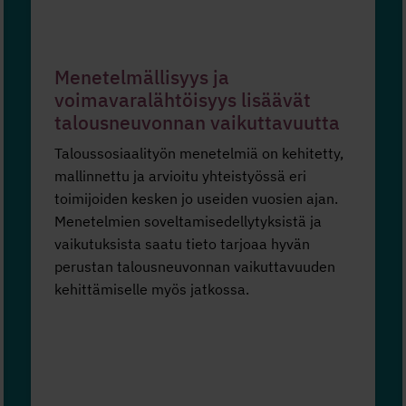
Menetelmällisyys ja
voimavaralähtöisyys lisäävät
talousneuvonnan vaikuttavuutta
Taloussosiaalityön menetelmiä on kehitetty,
mallinnettu ja arvioitu yhteistyössä eri
toimijoiden kesken jo useiden vuosien ajan.
Menetelmien soveltamisedellytyksistä ja
vaikutuksista saatu tieto tarjoaa hyvän
perustan talousneuvonnan vaikuttavuuden
kehittämiselle myös jatkossa.