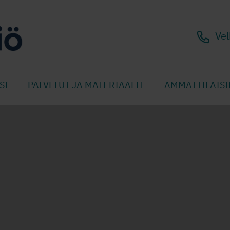
Vel
SI
PALVELUT JA MATERIAALIT
AMMATTILAISI