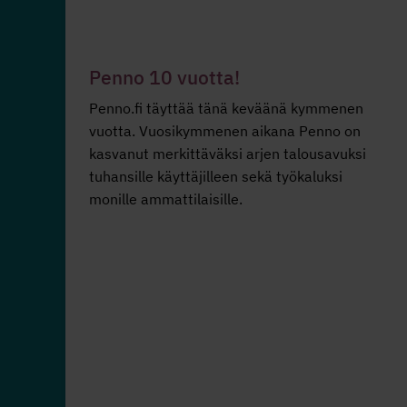
Penno 10 vuotta!
Penno.fi täyttää tänä keväänä kymmenen
vuotta. Vuosikymmenen aikana Penno on
kasvanut merkittäväksi arjen talousavuksi
tuhansille käyttäjilleen sekä työkaluksi
monille ammattilaisille.