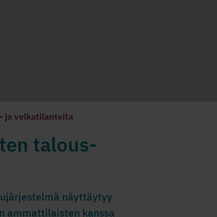
ja velkatilanteita
ten talous-
lujärjestelmä näyttäytyy
n ammattilaisten kanssa