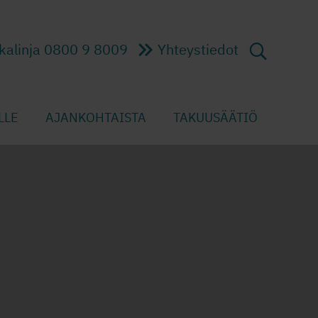
kalinja 0800 9 8009
Yhteystiedot
LLE
AJANKOHTAISTA
TAKUUSÄÄTIÖ