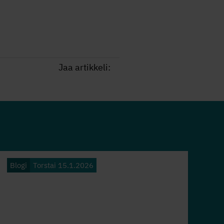
Jaa artikkeli:
Blogi
Torstai 15.1.2026