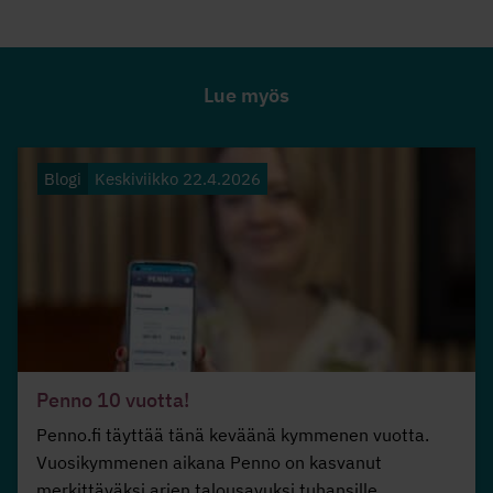
Lue myös
Blogi
Keskiviikko 22.4.2026
Penno 10 vuotta!
Penno.fi täyttää tänä keväänä kymmenen vuotta.
Vuosikymmenen aikana Penno on kasvanut
merkittäväksi arjen talousavuksi tuhansille