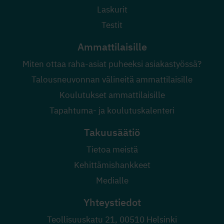
Laskurit
Testit
Ammattilaisille
Miten ottaa raha-asiat puheeksi asiakastyössä?
Talousneuvonnan välineitä ammattilaisille
Koulutukset ammattilaisille
Tapahtuma- ja koulutuskalenteri
Takuusäätiö
Tietoa meistä
Kehittämishankkeet
Medialle
Yhteystiedot
Teollisuuskatu 21, 00510 Helsinki