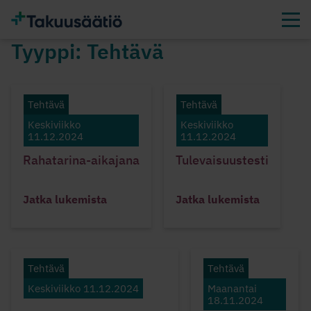
Tyyppi:
Tehtävä
Tehtävä
Tehtävä
Keskiviikko
Keskiviikko
11.12.2024
11.12.2024
Rahatarina-aikajana
Tulevaisuustesti
Jatka lukemista
Jatka lukemista
Tehtävä
Tehtävä
Keskiviikko 11.12.2024
Maanantai
18.11.2024