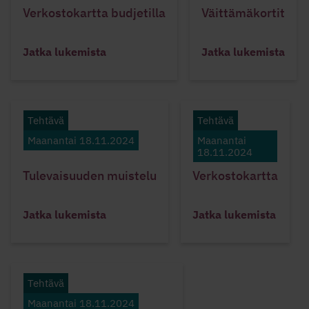
Verkostokartta budjetilla
Väittämäkortit
Jatka lukemista
Jatka lukemista
Tehtävä
Tehtävä
Maanantai 18.11.2024
Maanantai
18.11.2024
Tulevaisuuden muistelu
Verkostokartta
Jatka lukemista
Jatka lukemista
Tehtävä
Maanantai 18.11.2024