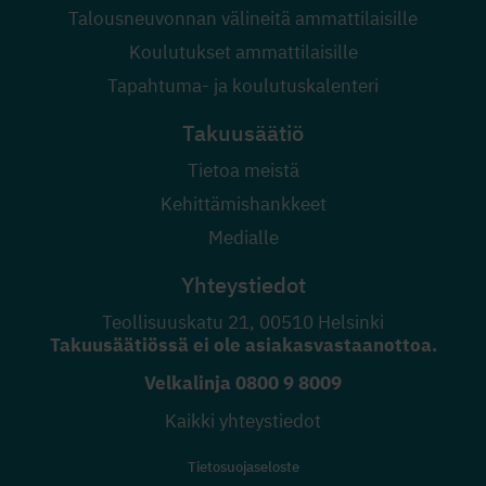
Talousneuvonnan välineitä ammattilaisille
Koulutukset ammattilaisille
Tapahtuma- ja koulutuskalenteri
Takuusäätiö
Tietoa meistä
Kehittämishankkeet
Medialle
Yhteystiedot
Teollisuuskatu 21, 00510 Helsinki
Takuusäätiössä ei ole asiakasvastaanottoa.
Velkalinja
0800 9 8009
Kaikki yhteystiedot
Tietosuojaseloste