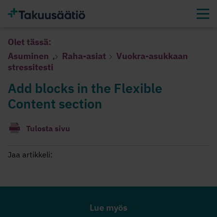
Olet tässä:
Asuminen
,
Raha-asiat
Vuokra-asukkaan
stressitesti
Add blocks in the Flexible
Content section
Tulosta sivu
Jaa artikkeli:
Lue myös