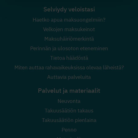
Selviydy veloistasi
Haetko apua maksuongelmiin?
Velkojen maksukeinot
Maksuhäiriömerkintä
Perinnän ja ulosoton eteneminen
Tietoa häädöstä
Miten auttaa rahavaikeuksissa olevaa läheistä?
Auttavia palveluita
Palvelut ja materiaalit
Neuvonta
Takuusäätiön takaus
Takuusäätiön pienlaina
Penno