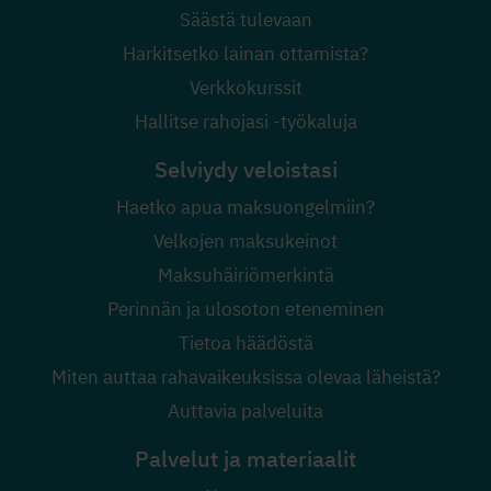
Säästä tulevaan
Harkitsetko lainan ottamista?
Verkkokurssit
Hallitse rahojasi -työkaluja
Selviydy veloistasi
Haetko apua maksuongelmiin?
Velkojen maksukeinot
Maksuhäiriömerkintä
Perinnän ja ulosoton eteneminen
Tietoa häädöstä
Miten auttaa rahavaikeuksissa olevaa läheistä?
Auttavia palveluita
Palvelut ja materiaalit