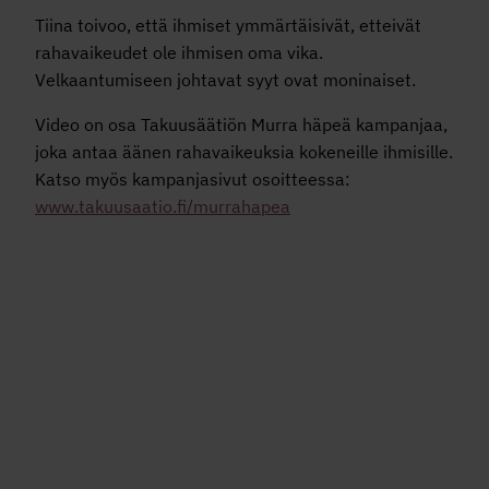
Tiina toivoo, että ihmiset ymmärtäisivät, etteivät
rahavaikeudet ole ihmisen oma vika.
Velkaantumiseen johtavat syyt ovat moninaiset.
Video on osa Takuusäätiön Murra häpeä kampanjaa,
joka antaa äänen rahavaikeuksia kokeneille ihmisille.
Katso myös kampanjasivut osoitteessa:
www.takuusaatio.fi/murrahapea