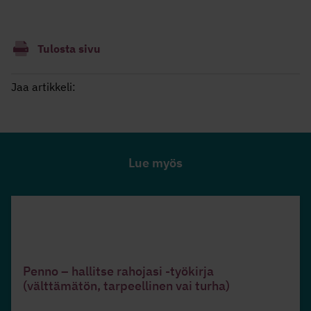
Tulosta sivu
Jaa artikkeli:
Lue myös
Penno – hallitse rahojasi -työkirja
(välttämätön, tarpeellinen vai turha)