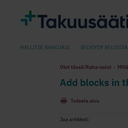
HALLITSE RAHOJASI
SELVIYDY VELOISTA
Olet tässä:
Raha-asiat
Mitä
Add blocks in t
Tulosta sivu
Jaa artikkeli: