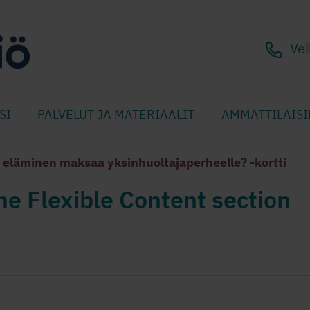
Vel
SI
PALVELUT JA MATERIAALIT
AMMATTILAISI
 eläminen maksaa yksinhuoltajaperheelle? -kortti
he Flexible Content section