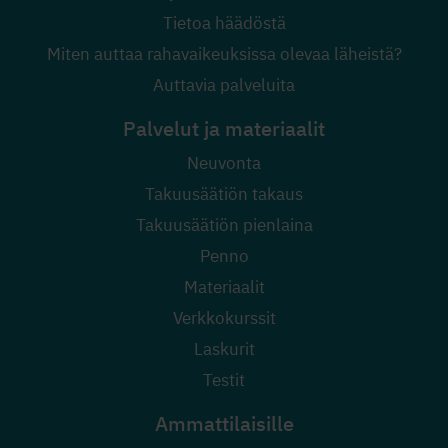
Tietoa häädöstä
Miten auttaa rahavaikeuksissa olevaa läheistä?
Auttavia palveluita
Palvelut ja materiaalit
Neuvonta
Takuusäätiön takaus
Takuusäätiön pienlaina
Penno
Materiaalit
Verkkokurssit
Laskurit
Testit
Ammattilaisille