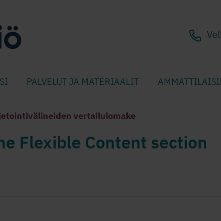
Vel
SI
PALVELUT JA MATERIAALIT
AMMATTILAISI
etointivälineiden vertailulomake
he Flexible Content section