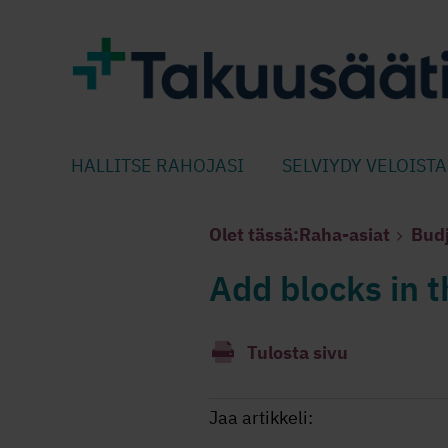
HALLITSE RAHOJASI
SELVIYDY VELOISTA
Olet tässä:
Raha-asiat
Budj
Add blocks in t
Tulosta sivu
Jaa artikkeli: