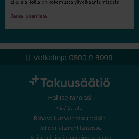
aikuisia, joilla on kokemusta ylivelkaantumisesta.
Jatka lukemista
Velkalinja 0800 9 8009
Hallitse rahojasi
Minä ja raha
Raha vaikuttaa ihmissuhteisiin
Raha eri elämäntilanteissa
Omien tulojen ja menojen seuranta