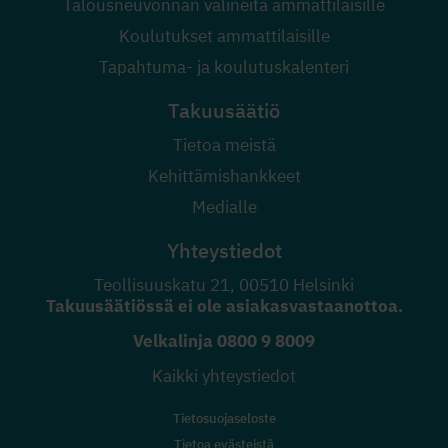
Talousneuvonnan välineitä ammattilaisille
Koulutukset ammattilaisille
Tapahtuma- ja koulutuskalenteri
Takuusäätiö
Tietoa meistä
Kehittämishankkeet
Medialle
Yhteystiedot
Teollisuuskatu 21, 00510 Helsinki
Takuusäätiössä ei ole asiakasvastaanottoa.
Velkalinja
0800 9 8009
Kaikki yhteystiedot
Tietosuojaseloste
Tietoa evästeistä