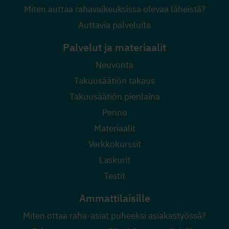
Miten auttaa rahavaikeuksissa olevaa läheistä?
Auttavia palveluita
Palvelut ja materiaalit
Neuvonta
Takuusäätiön takaus
Takuusäätiön pienlaina
Penno
Materiaalit
Verkkokurssit
Laskurit
Testit
Ammattilaisille
Miten ottaa raha-asiat puheeksi asiakastyössä?