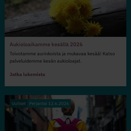
Aukioloaikamme kesällä 2026
Toivotamme aurinkoista ja mukavaa kesää! Katso
palveluidemme kesän aukioloajat.
Jatka lukemista
Uutiset
Perjantai 12.6.2026