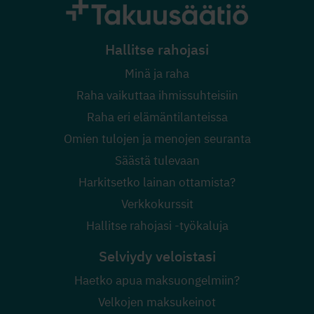
Hallitse rahojasi
Minä ja raha
Raha vaikuttaa ihmissuhteisiin
Raha eri elämäntilanteissa
Omien tulojen ja menojen seuranta
Säästä tulevaan
Harkitsetko lainan ottamista?
Verkkokurssit
Hallitse rahojasi -työkaluja
Selviydy veloistasi
Haetko apua maksuongelmiin?
Velkojen maksukeinot