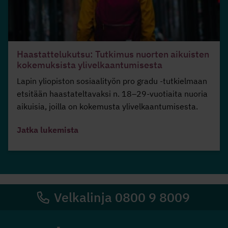
Haastattelukutsu: Tutkimus nuorten aikuisten
kokemuksista ylivelkaantumisesta
Lapin yliopiston sosiaalityön pro gradu -tutkielmaan
etsitään haastateltavaksi n. 18–29-vuotiaita nuoria
aikuisia, joilla on kokemusta ylivelkaantumisesta.
Jatka lukemista
Velkalinja 0800 9 8009