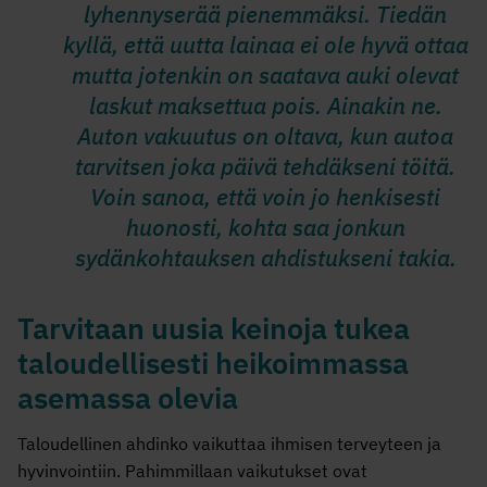
lyhennyserää pienemmäksi. Tiedän
kyllä, että uutta lainaa ei ole hyvä ottaa
mutta jotenkin on saatava auki olevat
laskut maksettua pois. Ainakin ne.
Auton vakuutus on oltava, kun autoa
tarvitsen joka päivä tehdäkseni töitä.
Voin sanoa, että voin jo henkisesti
huonosti, kohta saa jonkun
sydänkohtauksen ahdistukseni takia.
Tarvitaan uusia keinoja tukea
taloudellisesti heikoimmassa
asemassa olevia
Taloudellinen ahdinko vaikuttaa ihmisen terveyteen ja
hyvinvointiin. Pahimmillaan vaikutukset ovat