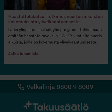
Haastattelukutsu: Tutkimus nuorten aikuisten
kokemuksista ylivelkaantumisesta
Lapin yliopiston sosiaalityön pro gradu -tutkielmaan
etsitään haastateltavaksi n. 18–29-vuotiaita nuoria
aikuisia, joilla on kokemusta ylivelkaantumisesta.
Jatka lukemista
Velkalinja 0800 9 8009