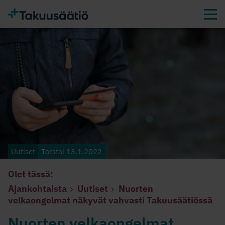
Uutiset
Torstai 13.1.2022
Olet tässä:
Ajankohtaista
Uutiset
Nuorten
velkaongelmat näkyvät vahvasti Takuusäätiössä
Nuorten velkaongelmat