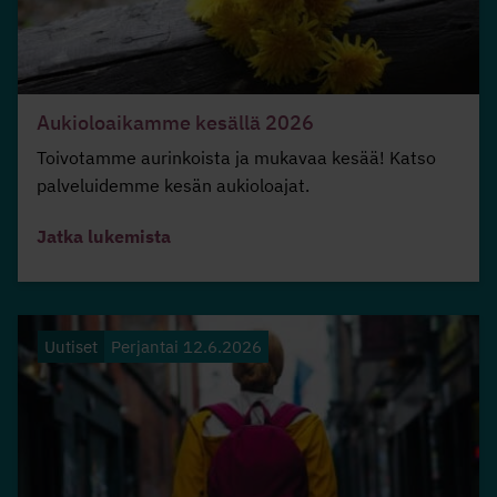
Aukioloaikamme kesällä 2026
Toivotamme aurinkoista ja mukavaa kesää! Katso
palveluidemme kesän aukioloajat.
Jatka lukemista
Uutiset
Perjantai 12.6.2026