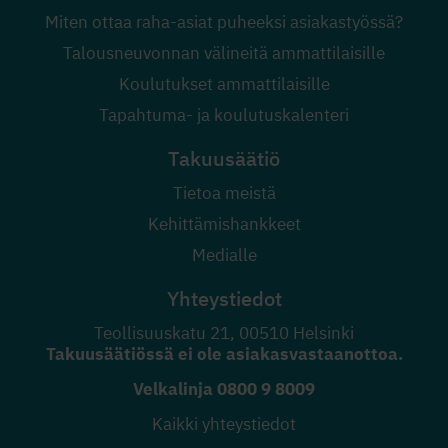
Miten ottaa raha-asiat puheeksi asiakastyössä?
Talousneuvonnan välineitä ammattilaisille
Koulutukset ammattilaisille
Tapahtuma- ja koulutuskalenteri
Takuusäätiö
Tietoa meistä
Kehittämishankkeet
Medialle
Yhteystiedot
Teollisuuskatu 21, 00510 Helsinki
Takuusäätiössä ei ole asiakasvastaanottoa.
Velkalinja
0800 9 8009
Kaikki yhteystiedot