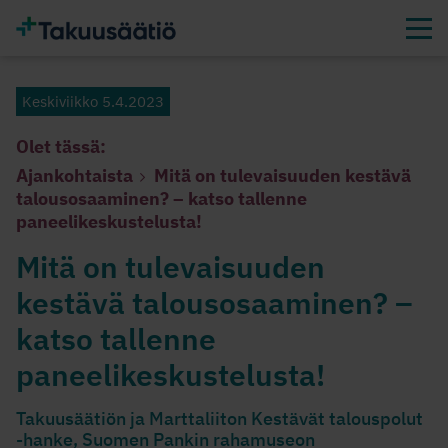
Keskiviikko 5.4.2023
Olet tässä:
Ajankohtaista
Mitä on tulevaisuuden kestävä
talousosaaminen? – katso tallenne
paneelikeskustelusta!
Mitä on tulevaisuuden
kestävä talousosaaminen? –
katso tallenne
paneelikeskustelusta!
Takuusäätiön ja Marttaliiton Kestävät talouspolut
-hanke, Suomen Pankin rahamuseon