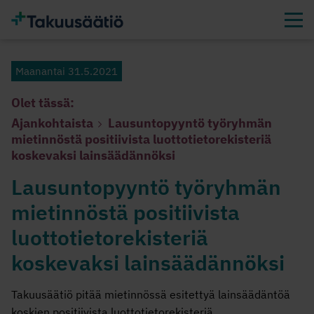
Maanantai 31.5.2021
Olet tässä:
Ajankohtaista
Lausuntopyyntö työryhmän
mietinnöstä positiivista luottotietorekisteriä
koskevaksi lainsäädännöksi
Lausuntopyyntö työryhmän
mietinnöstä positiivista
luottotietorekisteriä
koskevaksi lainsäädännöksi
Takuusäätiö pitää mietinnössä esitettyä lainsäädäntöä
koskien positiivista luottotietorekisteriä